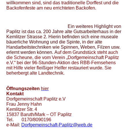
willkommen sind, sind das traditionelle Dorffest und die
Backofenfeste am neu errichteten Backofen.
Ein weiteres Highlight von
Paplitz ist das ca. 200 Jahre alte Gutsarbeiterhaus in der
Kemlitzer Strasse 2. Hierin befinden sich eine museale
bäuerliche Wohnung und die Spinte, in der alte
Handarbeitstechniken wie Spinnen, Weben, Filzen usw.
erlernt werden können. A
uf dem Grundstück steht auch
die Scheune, die vom Verein „Dorfgemeinschaft Paplitz
e.V.“ bei der 96-Stunden-Aktion des RBB-Fernsehens
mit Hilfe vieler fleißiger Helfer restauriert wurde. Sie
beherbergt alte
Landtechnik.
Öffnungszeiten
hier
Kontakt
Dorfgemeinschaft Paplitz e.V
Frau Jenny Hahn
Kemlitzer Str. 4
15837 Baruth/Mark – OT Paplitz
Tel. 0170/8090196
e-Mail:
Dorfgemeinschaft-Paplitz@web.de