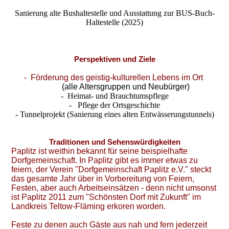
Sanierung alte Bushaltestelle und Ausstattung zur BUS-Buch-
Haltestelle (2025)
Perspektiven und Ziele
- Förderung des geistig-kulturellen Lebens im Ort
(alle Altersgruppen und Neubürger)
- Heimat- und Brauchtumspflege
- Pflege der Ortsgeschichte
- Tunnelprojekt (Sanierung eines alten Entwässerungstunnels)
Traditionen und Sehenswürdigkeiten
Paplitz ist weithin bekannt für seine beispielhafte
Dorfgemeinschaft. In Paplitz gibt es immer etwas zu
feiern, der Verein "Dorfgemeinschaft Paplitz e.V." steckt
das gesamte Jahr über in Vorbereitung von Feiern,
Festen, aber auch Arbeitseinsätzen - denn nicht umsonst
ist Paplitz 2011 zum "Schönsten Dorf mit Zukunft" im
Landkreis Teltow-Fläming erkoren worden.
Feste zu denen auch Gäste aus nah und fern jederzeit