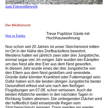
zum Fotowettbewerb
Der Weißstorch
Treue Paplitzer Gäste mit
Nest in Paplitz
Hochhauswohnung
Nun schon seit 20 Jahren ist unser Storchennest mitten
im Ort in der Nähe des Dorfbackofens bewohnt.
Meistens hatten wir jährlich zwei oder drei Jungstörche,
einmal sogar vier. Im vorigen Jahr wurden bei Kämpfen
um das Nest alle drei Eier aus dem Nest geworfen.
In diesem Jahr wurde eines der drei Jungstörche von
den Eltern aus dem Nest gestoßen und verendete.
Gründe dafür könnten Krankheit oder Futtermangel sein.
Dafür haben sich die beiden übrigen Jungstörche bester
Gesundheit erfreut und uns nach den fleißigen
Flugübungen am 07.08. schon verlassen. Auch die
beiden Altstörche werden in den nächsten Tagen in
Richtung Süden abreisen. Die umliegenden Dächer wird
der hoffentlich bald einsetzende Regen vom
Storchenschmutz reinigen. Dann werden wir wieder