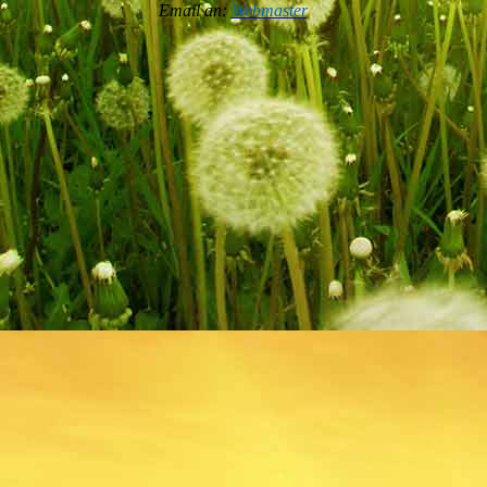
Email an:
Webmaster