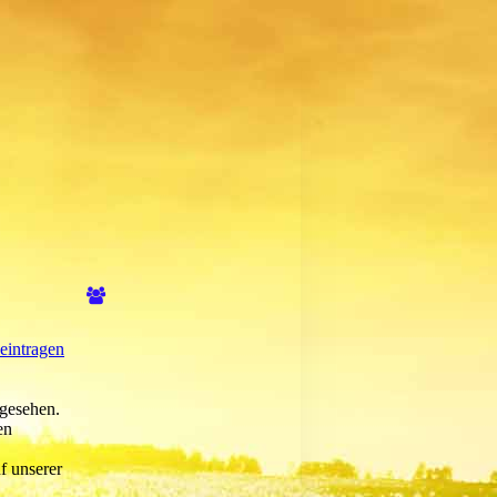
eintragen
 gesehen.
en
 unserer